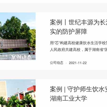
案例丨世纪丰源为长
实的防护屏障
用“芯”构建高校健康饮水生活学
人民政府共建高校，属于湖南省“
校基础能力建设工程”、教育部“
公司动态
·
2021-11-22
案例 | 守护师生饮
湖南工业大学