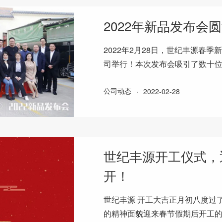
2022年新品发布会
2022年2月28日，世纪丰源春
司举行！本次发布会吸引了数十
展及智能饮水行业新未来。下午
公司动态
·
2022-02-28
世纪丰源开工仪式，
开！
世纪丰源 开工大吉正月初八度过
的精神面貌迎来春节假期后开工