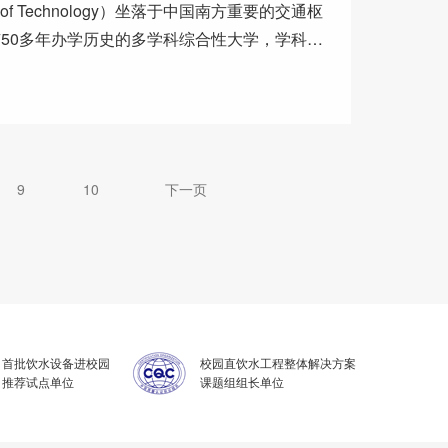
ty of Technology）坐落于中国南方重要的交通枢
50多年办学历史的多学科综合性大学，学科涵
下一页
9
10
首批饮水设备进校园
校园直饮水工程整体解决方案
推荐试点单位
课题组组长单位