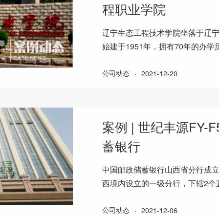
程职业学院
辽宁生态工程技术学院坐落于辽
始建于1951年，拥有70年的办
受到疫情的影响，校方更加注重
公司动态
·
2021-12-20
案例 | 世纪丰源FY
蓄银行
中国邮政储蓄银行山西省分行成立于
西境内设立的一级分行，下辖2个
盖全省117个县级行政单位。201
公司动态
·
2021-12-06