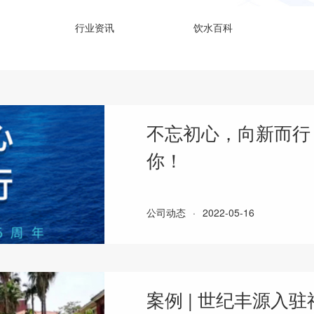
行业资讯
饮水百科
不忘初心，向新而行 
你！
公司动态
·
2022-05-16
案例 | 世纪丰源入