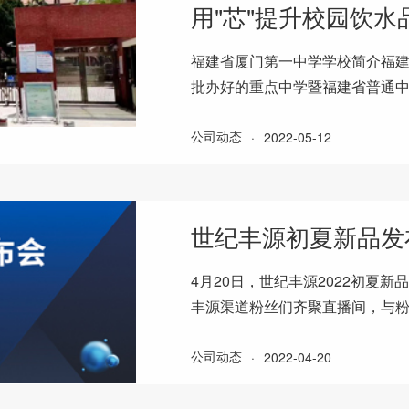
用"芯"提升校园饮水
福建省厦门第一中学学校简介福
批办好的重点中学暨福建省普通
四届全国文明单位、全国教育系
公司动态
·
2022-05-12
世纪丰源初夏新品发
4月20日，世纪丰源2022初夏
丰源渠道粉丝们齐聚直播间，与粉
同见证世纪丰源新品的惊艳亮相和
公司动态
·
2022-04-20