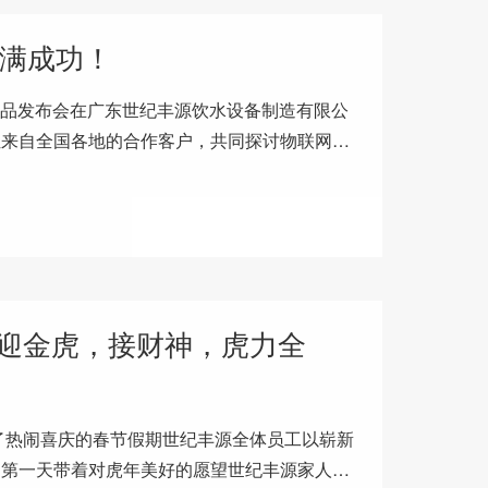
圆满成功！
季新品发布会在广东世纪丰源饮水设备制造有限公
位来自全国各地的合作客户，共同探讨物联网发
时分，参会嘉宾陆续到场，在
迎金虎，接财神，虎力全
了热闹喜庆的春节假期世纪丰源全体员工以崭新
的第一天带着对虎年美好的愿望世纪丰源家人们