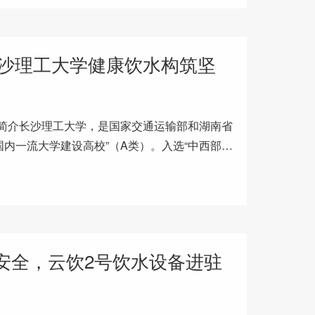
沙理工大学健康饮水构筑坚
校简介长沙理工大学，是国家交通运输部和湖南省
国内一流大学建设高校”（A类）。入选“中西部高
卓越工程师教育培养计
水安全，云饮2号饮水设备进驻