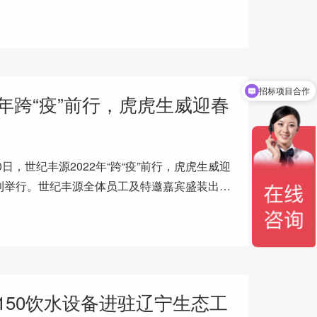
努力拼搏开工仪式世纪丰源工厂礼
招标项目合作
购买配件或售后问题
22年跨“疫”前行，虎虎生威迎春
1月20日，世纪丰源2022年“跨“疫”前行，虎虎生威迎
利举行。世纪丰源全体员工及特邀嘉宾盛装出
终盛典！
-F150饮水设备进驻辽宁生态工