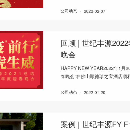
回到了工作岗位向着新年新目标
公司动态
·
2022-02-07
回顾 | 世纪丰源20
晚会
HAPPY NEW YEAR2022年
春晚会”在佛山顺德珍之宝酒店顺
席，欢聚一堂，共同见证这场年
公司动态
·
2022-01-20
案例 | 世纪丰源FY