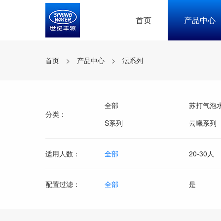
首页
产品中心
首页
>
产品中心
>
沄系列
全部
苏打气泡
分类：
S系列
云曦系列
适用人数：
全部
20-30人
配置过滤：
全部
是