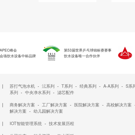
APEC峰会
第53届世界乒乓球锦标赛赛事
会场饮水设备中标品牌
饮水设备唯一合作伙伴
|
苏打气泡水机
-
沄系列
-
T系列
-
经典系列
-
A-A系列
-
S系
系列
-
中央净水系列
-
滤芯配件
|
商务解决方案
-
工厂解决方案
-
医院解决方案
-
高校解决方案
解决方案
-
幼儿园解决方案
|
IOT智能管理系统
-
技术发展历程