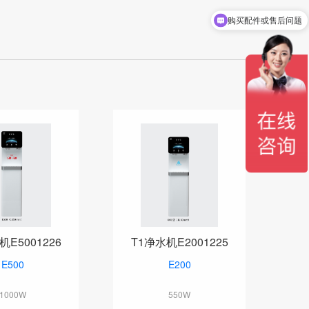
购买配件或售后问题
机E5001226
T1净水机E2001225
E500
E200
1000W
550W