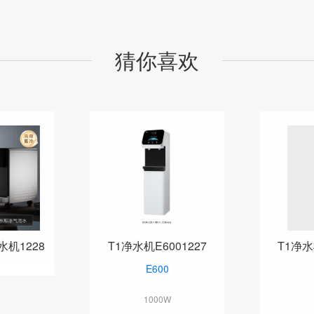
猜你喜欢
机1228
T1净水机E6001227
T1净水
E600
1000W