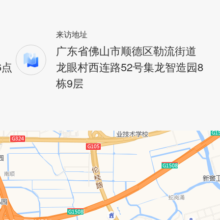
来访地址
广东省佛山市顺德区勒流街道
6点
龙眼村西连路52号集龙智造园8
栋9层