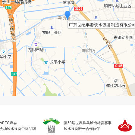
广东世纪丰源饮水设备制造有限公
APEC峰会
第53届世界乒乓球锦标赛赛事
会场饮水设备中标品牌
饮水设备唯一合作伙伴