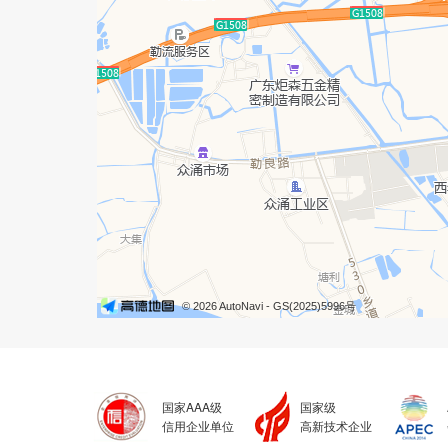
© 2026 AutoNavi
- GS(2025)5996号
国家AAA级
国家级
信用企业单位
高新技术企业