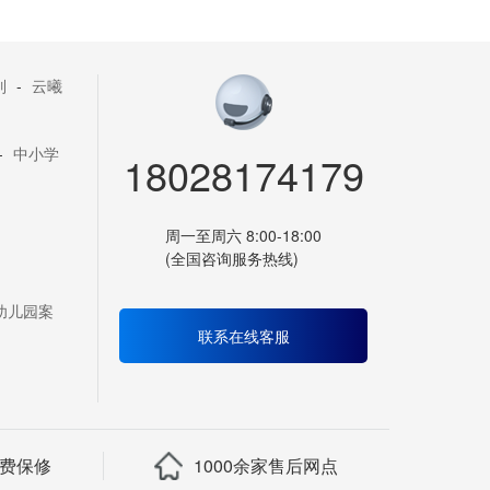
列
-
云曦
-
中小学
18028174179
周一至周六 8:00-18:00
(全国咨询服务热线)
幼儿园案
联系在线客服
免费保修
1000余家售后网点