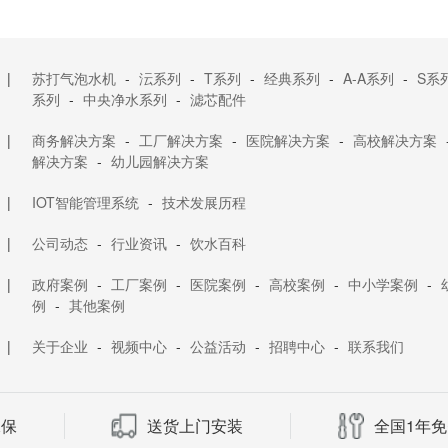
|
苏打气泡水机
-
沄系列
-
T系列
-
经典系列
-
A-A系列
-
S系
系列
-
中央净水系列
-
滤芯配件
|
商务解决方案
-
工厂解决方案
-
医院解决方案
-
高校解决方案
解决方案
-
幼儿园解决方案
|
IOT智能管理系统
-
技术发展历程
|
公司动态
-
行业资讯
-
饮水百科
|
政府案例
-
工厂案例
-
医院案例
-
高校案例
-
中小学案例
-
例
-
其他案例
|
关于企业
-
视频中心
-
公益活动
-
招聘中心
-
联系我们
承保
送货上门安装
全国1年