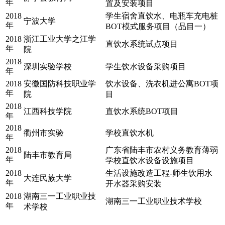
年
置及安装项目
2018
学生宿舍直饮水、电瓶车充电桩
宁波大学
年
BOT模式服务项目（品目一）
2018
浙江工业大学之江学
直饮水系统试点项目
年
院
2018
深圳实验学校
学生饮水设备采购项目
年
2018
安徽国防科技职业学
饮水设备、洗衣机进公寓BOT项
年
院
目
2018
江西科技学院
直饮水系统BOT项目
年
2018
衢州市实验
学校直饮水机
年
2018
广东省陆丰市农村义务教育薄弱
陆丰市教育局
年
学校直饮水设备设施项目
2018
生活设施改造工程-师生饮用水
大连民族大学
年
开水器采购安装
2018
湖南三一工业职业技
湖南三一工业职业技术学校
年
术学校