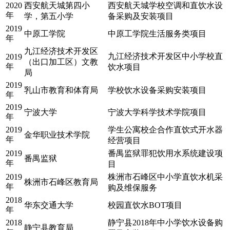
2020
西安航天城第四小
西安航天城学校空调和直饮水设
年
学，第五小学
备采购及安装项目
2019
中原工学院
中原工学院生活服务类项目
年
九江经济技术开发区
九江经济技术开发区中小学校直
2019
（出口加工区）文教
年
饮水项目
局
2019
乳山市教育和体育局
学校饮水设备采购安装项目
年
2019
宁波大学
宁波大学科学技术学院项目
年
2019
学生公寓校企合作直饮式开水器
金华职业技术学院
年
经营项目
2019
番禺监狱罪犯饮用水系统建设项
番禺监狱
年
目
2019
株洲市石峰区中小学直饮水机采
株洲市石峰区教育局
年
购及维保服务
2018
华东交通大学
校园直饮水BOT项目
年
2018
静宁县2018年中小学饮水设备购
静宁县教育局