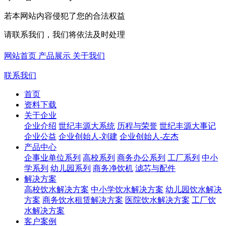
若本网站内容侵犯了您的合法权益
请联系我们，我们将依法及时处理
网站首页
产品展示
关于我们
联系我们
首页
资料下载
关于企业
企业介绍
世纪丰源大系统
历程与荣誉
世纪丰源大事记
企业公益
企业创始人-刘建
企业创始人-左杰
产品中心
企事业单位系列
高校系列
商务办公系列
工厂系列
中小
学系列
幼儿园系列
商务净饮机
滤芯与配件
解决方案
高校饮水解决方案
中小学饮水解决方案
幼儿园饮水解决
方案
商务饮水租赁解决方案
医院饮水解决方案
工厂饮
水解决方案
客户案例