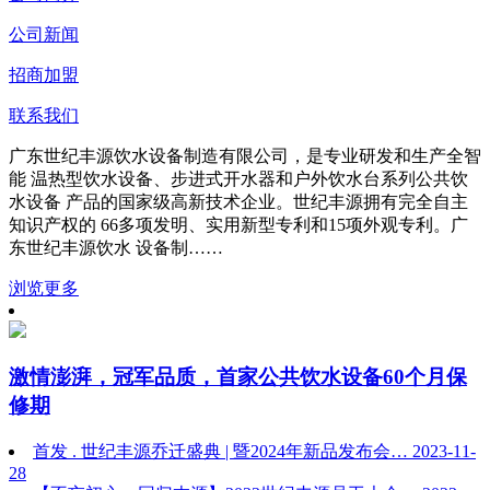
公司新闻
招商加盟
联系我们
广东世纪丰源饮水设备制造有限公司，是专业研发和生产全智
能 温热型饮水设备、步进式开水器和户外饮水台系列公共饮
水设备 产品的国家级高新技术企业。世纪丰源拥有完全自主
知识产权的 66多项发明、实用新型专利和15项外观专利。广
东世纪丰源饮水 设备制……
浏览更多
激情澎湃，冠军品质，首家公共饮水设备60个月保
修期
首发 . 世纪丰源乔迁盛典 | 暨2024年新品发布会…
2023-11-
28