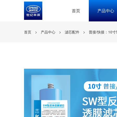
首页
产品中心
首页
>
产品中心
>
滤芯配件
>
普接/快接：10