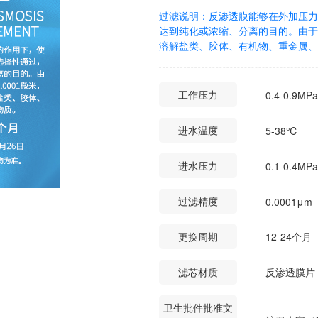
过滤说明：反渗透膜能够在外加压力
达到纯化或浓缩、分离的目的。由于反
溶解盐类、胶体、有机物、重金属、
工作压力
0.4-0.9MPa
进水温度
5-38℃
进水压力
0.1-0.4MPa
过滤精度
0.0001μm
更换周期
12-24个月
滤芯材质
反渗透膜片
卫生批件批准文