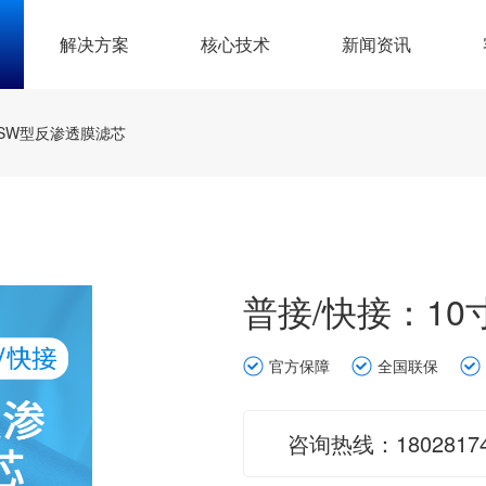
解决方案
核心技术
新闻资讯
寸SW型反渗透膜滤芯
普接/快接：1
官方保障
全国联保
咨询热线：18028174