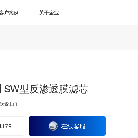
客户案例
关于企业
0寸SW型反渗透膜滤芯
送货上门
179
在线客服