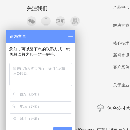
关注我们
产品中心
解决方案
请您留言
核心技术
您好，可以留下您的联系方式，销
售总监将为您一对一解答。
新闻资讯
客户案例
关于企业
官方保证
保险公司
Copyright 2019 A11 Rights Reserved 广