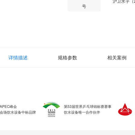
沪卫水字（2
号
详情描述
规格参数
相关案例
APEC峰会
第53届世界乒乓球锦标赛赛事
会场饮水设备中标品牌
饮水设备唯一合作伙伴