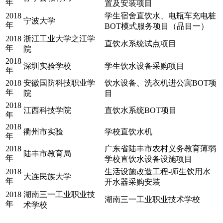
年
置及安装项目
2018
学生宿舍直饮水、电瓶车充电桩
宁波大学
年
BOT模式服务项目（品目一）
2018
浙江工业大学之江学
直饮水系统试点项目
年
院
2018
深圳实验学校
学生饮水设备采购项目
年
2018
安徽国防科技职业学
饮水设备、洗衣机进公寓BOT项
年
院
目
2018
江西科技学院
直饮水系统BOT项目
年
2018
衢州市实验
学校直饮水机
年
2018
广东省陆丰市农村义务教育薄弱
陆丰市教育局
年
学校直饮水设备设施项目
2018
生活设施改造工程-师生饮用水
大连民族大学
年
开水器采购安装
2018
湖南三一工业职业技
湖南三一工业职业技术学校
年
术学校