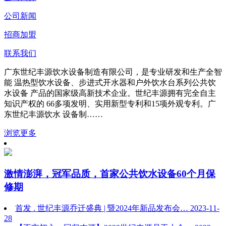
公司新闻
招商加盟
联系我们
广东世纪丰源饮水设备制造有限公司，是专业研发和生产全智
能 温热型饮水设备、步进式开水器和户外饮水台系列公共饮
水设备 产品的国家级高新技术企业。世纪丰源拥有完全自主
知识产权的 66多项发明、实用新型专利和15项外观专利。广
东世纪丰源饮水 设备制……
浏览更多
激情澎湃，冠军品质，首家公共饮水设备60个月保
修期
首发 . 世纪丰源乔迁盛典 | 暨2024年新品发布会…
2023-11-
28