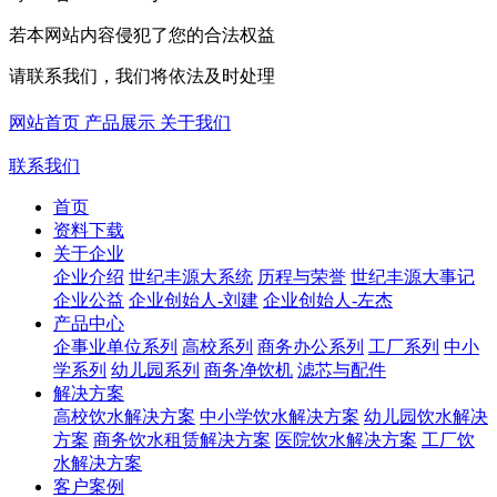
若本网站内容侵犯了您的合法权益
请联系我们，我们将依法及时处理
网站首页
产品展示
关于我们
联系我们
首页
资料下载
关于企业
企业介绍
世纪丰源大系统
历程与荣誉
世纪丰源大事记
企业公益
企业创始人-刘建
企业创始人-左杰
产品中心
企事业单位系列
高校系列
商务办公系列
工厂系列
中小
学系列
幼儿园系列
商务净饮机
滤芯与配件
解决方案
高校饮水解决方案
中小学饮水解决方案
幼儿园饮水解决
方案
商务饮水租赁解决方案
医院饮水解决方案
工厂饮
水解决方案
客户案例