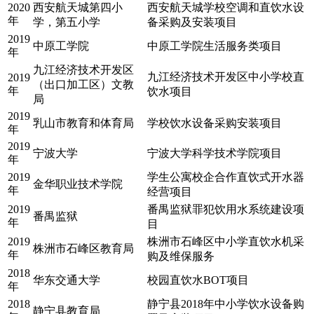
2020
西安航天城第四小
西安航天城学校空调和直饮水设
年
学，第五小学
备采购及安装项目
2019
中原工学院
中原工学院生活服务类项目
年
九江经济技术开发区
九江经济技术开发区中小学校直
2019
（出口加工区）文教
年
饮水项目
局
2019
乳山市教育和体育局
学校饮水设备采购安装项目
年
2019
宁波大学
宁波大学科学技术学院项目
年
2019
学生公寓校企合作直饮式开水器
金华职业技术学院
年
经营项目
2019
番禺监狱罪犯饮用水系统建设项
番禺监狱
年
目
2019
株洲市石峰区中小学直饮水机采
株洲市石峰区教育局
年
购及维保服务
2018
华东交通大学
校园直饮水BOT项目
年
2018
静宁县2018年中小学饮水设备购
静宁县教育局