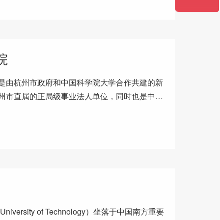
院
是由杭州市政府和中国科学院大学合作共建的新
州市直属的正局级事业法人单位，同时也是中国
科学院是我国自然科学的最高
versity of Technology）坐落于中国南方重要