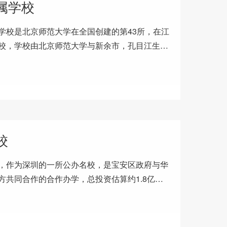
属学校
学校是北京师范大学在全国创建的第43所，在江
校，学校由北京师范大学与新余市，孔目江生态
通过了解，校方需要一款，
校
，作为深圳的一所公办名校，是宝安区政府与华
方共同合作的合作办学，总投资估算约1.8亿
，充分体现了“深圳速度”