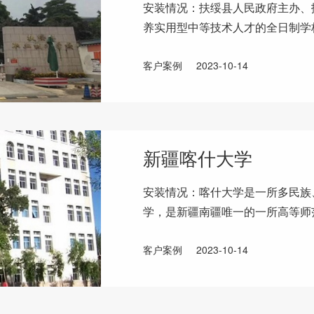
安装情况：扶绥县人民政府主办、
养实用型中等技术人才的全日制学
位于扶绥县新宁镇秀峰路171号，
客户案例
2023-10-14
新疆喀什大学
安装情况：喀什大学是一所多民族
学，是新疆南疆唯一的一所高等师
史文化名城——喀什。安装单位情
客户案例
2023-10-14