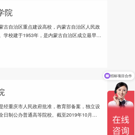
学院
蒙古自治区重点建设高校，内蒙古自治区人民政
。学校建于1953年，是内蒙古自治区成立最早的
首府呼和浩特市，在60
招标项目合作
购买配件或售后问题
院
是经重庆市人民政府批准，教育部备案，独立设
日制公办普通高等院校。截至2019年10月，
.2万平方米；下