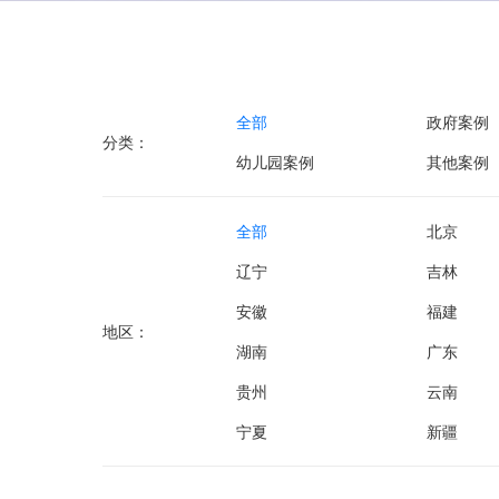
全部
政府案例
分类：
幼儿园案例
其他案例
全部
北京
辽宁
吉林
安徽
福建
地区：
湖南
广东
贵州
云南
宁夏
新疆