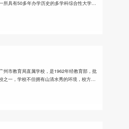
一所具有50多年办学历史的多学科综合性大学，
广州市教育局直属学校，是1962年经教育部，批
校之一，学校不但拥有山清水秀的环境，校方更
学子的饮水需求，提高学