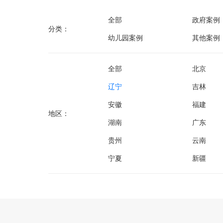
全部
政府案例
分类：
幼儿园案例
其他案例
全部
北京
辽宁
吉林
安徽
福建
地区：
湖南
广东
贵州
云南
宁夏
新疆