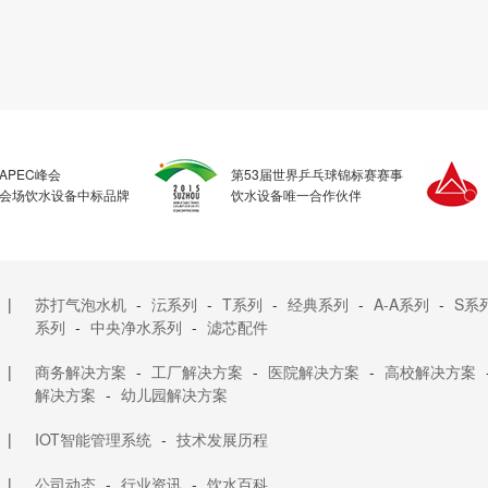
APEC峰会
第53届世界乒乓球锦标赛赛事
会场饮水设备中标品牌
饮水设备唯一合作伙伴
|
苏打气泡水机
-
沄系列
-
T系列
-
经典系列
-
A-A系列
-
S系
系列
-
中央净水系列
-
滤芯配件
|
商务解决方案
-
工厂解决方案
-
医院解决方案
-
高校解决方案
解决方案
-
幼儿园解决方案
|
IOT智能管理系统
-
技术发展历程
|
公司动态
-
行业资讯
-
饮水百科