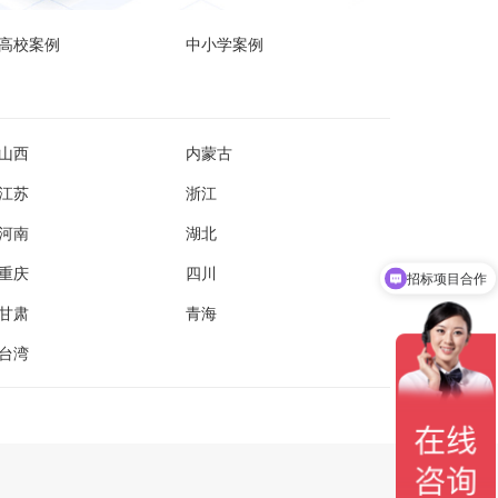
高校案例
中小学案例
山西
内蒙古
江苏
浙江
河南
湖北
重庆
四川
招标项目合作
甘肃
青海
台湾