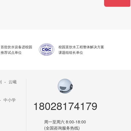
首批饮水设备进校园
校园直饮水工程整体解决方案
推荐试点单位
课题组组长单位
列
-
云曦
-
中小学
18028174179
周一至周六 8:00-18:00
(全国咨询服务热线)